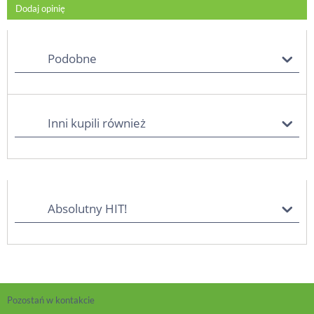
Dodaj opinię
Podobne
Inni kupili również
Absolutny HIT!
Pozostań w kontakcie