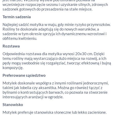
wcześniejsze rozpoczęcie sezonu i uzyskanie silnych, zdrowych
sadzonek gotowych do przesadzenia na stałe miejsce.
Termin sadzenia
Najlepiej sadzić motylka w maju, gdy minie ryzyko przymrozków.
Rośliny te doskonale adaptują się do nowych warunków, a
sadzenie w tym okresie sprzyja ich dynamicznemu wzrostowi i
obfitemu kwitnieniu.
Rozstawa
Odpowiednia rozstawa dla motylka wynosi 20x30 cm. Dzięki
temu rośliny mają wystarczająco dużo miejsca na rozwój, a ich
pędy mogą swobodnie się rozgałęziać, tworząc efektowną i bujną
kompozycję.
Preferowane sąsiedztwo
Motylek doskonale współgra z innymi roślinami jednorocznymi,
takimi jak lobelia czy aksamitka. Można go również łączyć z
bylinami o kontrastujących barwach, co pozwala na stworzenie
interesujących aranżacji w ogrodzie.
Stanowisko
Motylek preferuje stanowiska słoneczne lub lekko zacienione.