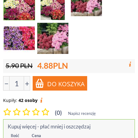
4.88
PLN
5.90
PLN
−
+
Kupiły:
42 osoby
(0)
Napisz recenzję
Kupuj więcej - płać mniej i oszczędzaj
Ilość
Cena