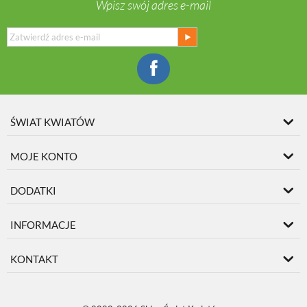
Wpisz swój adres e-mail
ŚWIAT KWIATÓW
MOJE KONTO
DODATKI
INFORMACJE
KONTAKT