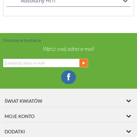
Absolutny HIT!
Pozostań w kontakcie
Wpisz swój adres e-mail
ŚWIAT KWIATÓW
MOJE KONTO
DODATKI