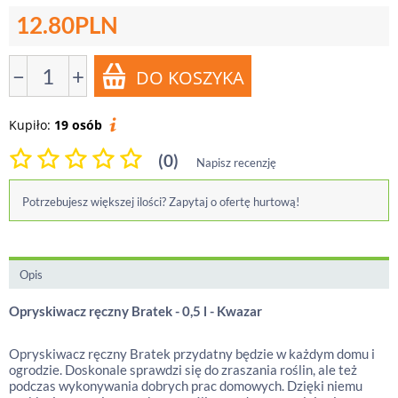
12.80
PLN
−
+
Kupiło:
19 osób
(0)
Napisz recenzję
Potrzebujesz większej ilości? Zapytaj o ofertę hurtową!
Opis
Opryskiwacz ręczny Bratek - 0,5 l - Kwazar
Opryskiwacz ręczny Bratek przydatny będzie w każdym domu i
ogrodzie. Doskonale sprawdzi się do zraszania roślin, ale też
podczas wykonywania dobrych prac domowych. Dzięki niemu