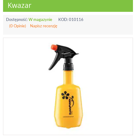
Kwazar
Dostępność:
W magazynie
KOD:
010116
(0 Opinie)
Napisz recenzję