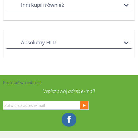
Inni kupili również
Absolutny HIT!
Pozostań w kontakcie
Wpisz swój adres e-mail