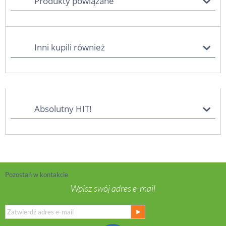
Produkty powiązane
Inni kupili również
Absolutny HIT!
Pozostań w kontakcie
Wpisz swój adres e-mail