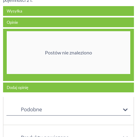
pojemności 2 l.
Wysyłka
Opinie
Postów nie znaleziono
Dodaj opinię
Podobne