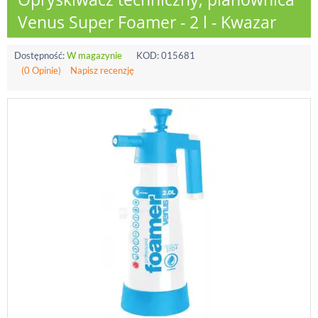
Venus Super Foamer - 2 l - Kwazar
Dostępność:
W magazynie
KOD:
015681
(0 Opinie)
Napisz recenzję