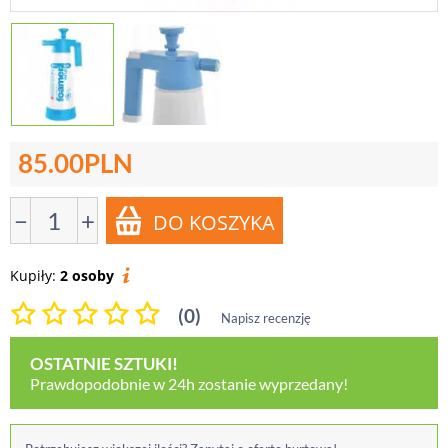
85.00
PLN
−
+
Kupiły:
2 osoby
(0)
Napisz recenzję
OSTATNIE SZTUKI!
Prawdopodobnie w 24h zostanie wyprzedany!