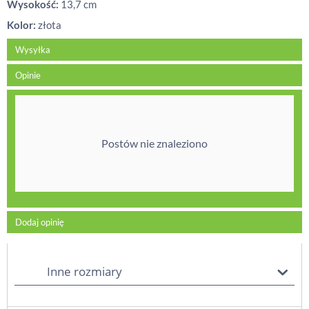
Wysokość:
13,7 cm
Kolor:
złota
Wysyłka
Opinie
Postów nie znaleziono
Dodaj opinię
Inne rozmiary