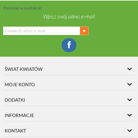
Pozostań w kontakcie
Wpisz swój adres e-mail
ŚWIAT KWIATÓW
MOJE KONTO
DODATKI
INFORMACJE
KONTAKT