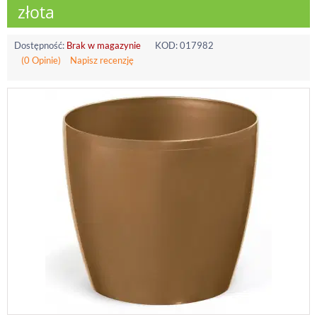
złota
Dostępność:
Brak w magazynie
KOD:
017982
(0 Opinie)
Napisz recenzję