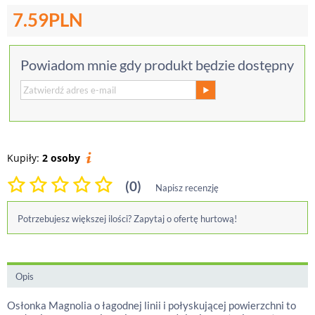
7.59
PLN
Powiadom mnie gdy produkt będzie dostępny
Kupiły:
2 osoby
(0)
Napisz recenzję
Potrzebujesz większej ilości? Zapytaj o ofertę hurtową!
Opis
Osłonka Magnolia o łagodnej linii i połyskującej powierzchni to