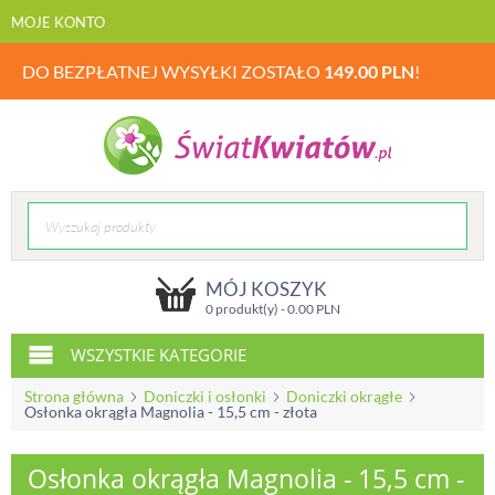
MOJE KONTO
DO BEZPŁATNEJ WYSYŁKI ZOSTAŁO
149.00
PLN
!
MÓJ KOSZYK
0 produkt(y) -
0.00
PLN
WSZYSTKIE KATEGORIE
Strona główna
Doniczki i osłonki
Doniczki okrągłe
Osłonka okrągła Magnolia - 15,5 cm - złota
Osłonka okrągła Magnolia - 15,5 cm -