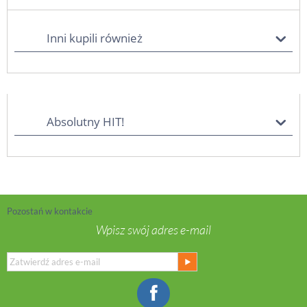
Inni kupili również
Absolutny HIT!
Pozostań w kontakcie
Wpisz swój adres e-mail