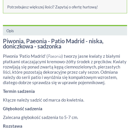
Potrzebujesz większej ilości? Zapytaj o ofertę hurtową!
Opis
Piwonia, Paeonia - Patio Madrid - niska,
doniczkowa - sadzonka
Piwonia 'Patio Madrid' (
Paeonia
) tworzy jasne kwiaty z białymi
płatkami otaczającymi kremowo-żółty środek z pręcików. Kwiaty
rozwijają się ponad zwartą kępą ciemnozielonych, pierzastych
liści, które pozostają dekoracyjne przez cały sezon. Odmiana
należy do serii patio i wyróżnia się kompaktowym wzrostem,
dlatego dobrze sprawdza się w uprawie pojemnikowej.
Termin sadzenia
Kłącze należy sadzić od marca do kwietnia.
Głębokość sadzenia
Zalecana głębokość sadzenia to 5-7 cm.
Rozstawa