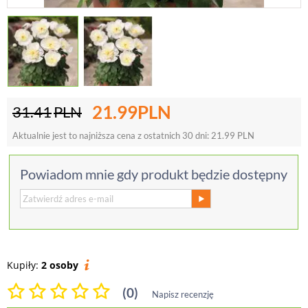
21.99
PLN
31.41
PLN
Aktualnie jest to najniższa cena z ostatnich 30 dni:
21.99
PLN
Powiadom mnie gdy produkt będzie dostępny
Kupiły:
2 osoby
(0)
Napisz recenzję