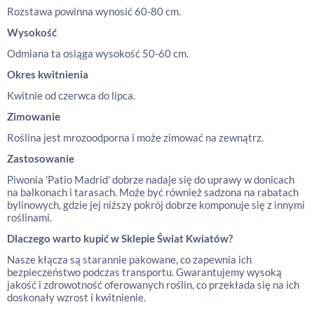
Rozstawa powinna wynosić 60-80 cm.
Wysokość
Odmiana ta osiąga wysokość 50-60 cm.
Okres kwitnienia
Kwitnie od czerwca do lipca.
Zimowanie
Roślina jest mrozoodporna i może zimować na zewnątrz.
Zastosowanie
Piwonia 'Patio Madrid' dobrze nadaje się do uprawy w donicach
na balkonach i tarasach. Może być również sadzona na rabatach
bylinowych, gdzie jej niższy pokrój dobrze komponuje się z innymi
roślinami.
Dlaczego warto kupić w Sklepie Świat Kwiatów?
Nasze kłącza są starannie pakowane, co zapewnia ich
bezpieczeństwo podczas transportu. Gwarantujemy wysoką
jakość i zdrowotność oferowanych roślin, co przekłada się na ich
doskonały wzrost i kwitnienie.