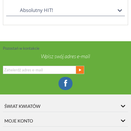
Absolutny HIT!
Pozostań w kontakcie
Wpisz swój adres e-mail
ŚWIAT KWIATÓW
MOJE KONTO