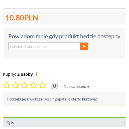
10.80
PLN
Powiadom mnie gdy produkt będzie dostępny
Kupiły:
2 osoby
(0)
Napisz recenzję
Potrzebujesz większej ilości? Zapytaj o ofertę hurtową!
Opis