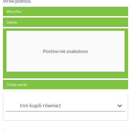
litrów podłoża.
Wysyłka
Opinie
Postów nie znaleziono
Dodaj opinię
Inni kupili również