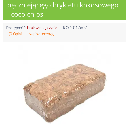
pęczniejącego brykietu kokosowego
- coco chips
Dostępność:
Brak w magazynie
KOD:
017607
(0 Opinie)
Napisz recenzję