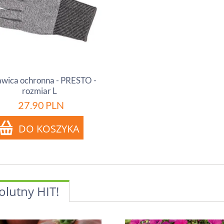
wica ochronna - PRESTO -
rozmiar L
27.90
PLN
olutny HIT!