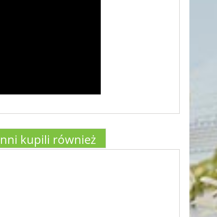
Inni kupili również