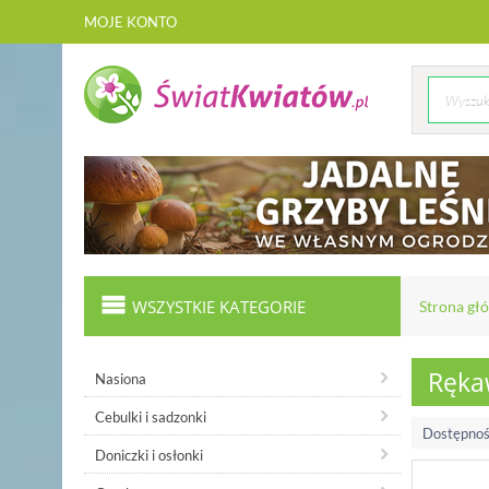
MOJE KONTO
WSZYSTKIE KATEGORIE
Strona gł
Ręka
Nasiona
Cebulki i sadzonki
Dostępnoś
Doniczki i osłonki