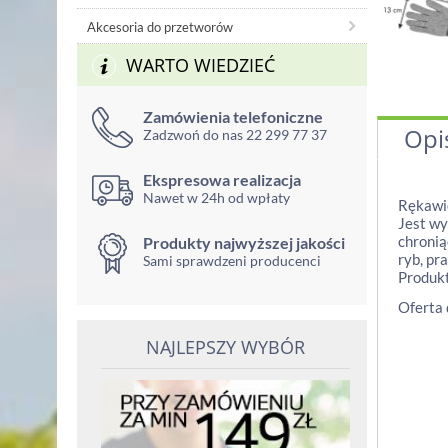
Akcesoria do przetworów
WARTO WIEDZIEĆ
Zamówienia telefoniczne
Opi
Zadzwoń do nas 22 299 77 37
Ekspresowa realizacja
Nawet w 24h od wpłaty
Rękawi
Jest wy
chronią
Produkty najwyższej jakości
ryb, pr
Sami sprawdzeni producenci
Produkt
Oferta 
NAJLEPSZY WYBÓR