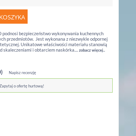
 podnosi bezpieczeństwo wykonywania kuchennych
ych przedmiotów. Jest wykonana z niezwykle odpornej
tetycznej. Unikatowe właściwości materiału stanowią
d skaleczeniami i obtarciem naskórka....
zobacz więcej..
0)
Napisz recenzję
 Zapytaj o ofertę hurtową!