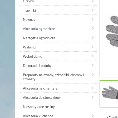
Grzyby
Trawniki
Nawozy
Akcesoria ogrodnicze
Narzędzia ogrodnicze
W domu
Wokół domu
Dekoracje i ozdoby
Preparaty na owady, szkodniki, choroby i
chwasty
Akcesoria na cmentarz
Akcesoria do storczyków
Niespotykane rośliny
Akcesoria kuchenne