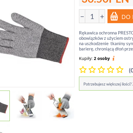
−
+
Rękawica ochronna PRESTO
obowiązków z użyciem ostr
na uszkodzenie tkaniny syn
barierę, chroniącą dłoń prze
Kupiły:
2 osoby
(
Potrzebujesz większej ilości?