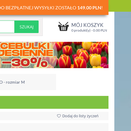
DO BEZPŁATNEJ WYSYŁKI ZOSTAŁO
149.00
PLN
!
MÓJ KOSZYK
0 produkt(y) -
0.00
PLN
O - rozmiar M
Dodaj do listy życzeń