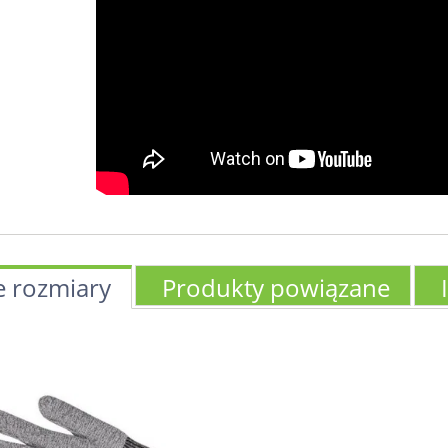
e rozmiary
Produkty powiązane