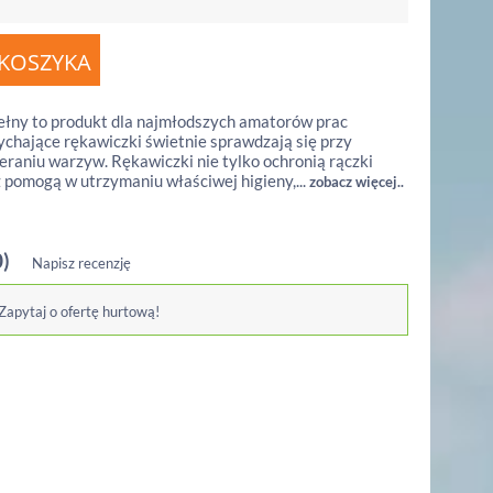
ełny to produkt dla najmłodszych amatorów prac
hające rękawiczki świetnie sprawdzają się przy
bieraniu warzyw. Rękawiczki nie tylko ochronią rączki
ż pomogą w utrzymaniu właściwej higieny,...
zobacz więcej..
0)
Napisz recenzję
 Zapytaj o ofertę hurtową!