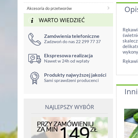
Opi
Akcesoria do przetworów
WARTO WIEDZIEĆ
Rękawic
świetni
Zamówienia telefoniczne
skalecz
Zadzwoń do nas 22 299 77 37
delikat
wykonyw
Ekspresowa realizacja
Nawet w 24h od wpłaty
Rękawic
Produkty najwyższej jakości
Sami sprawdzeni producenci
Inni
NAJLEPSZY WYBÓR