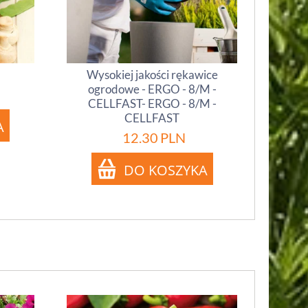
Wysokiej jakości rękawice
ogrodowe - ERGO - 8/M -
CELLFAST- ERGO - 8/M -
CELLFAST
12.30
PLN