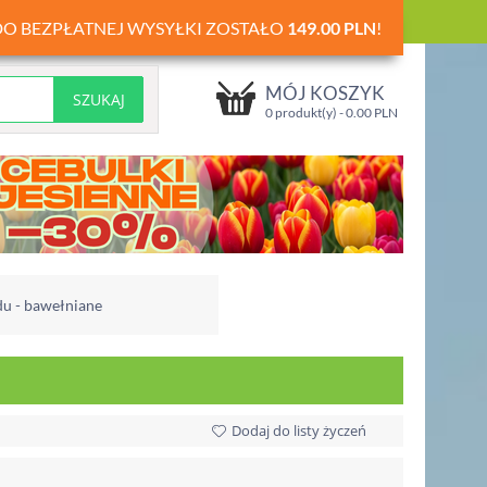
DO BEZPŁATNEJ WYSYŁKI ZOSTAŁO
149.00
PLN
!
MÓJ KOSZYK
0 produkt(y) -
0.00
PLN
du - bawełniane
Dodaj do listy życzeń