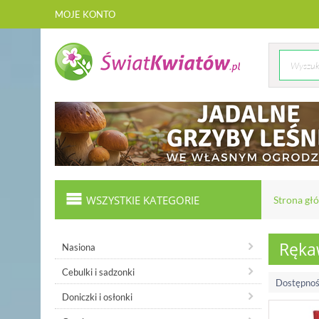
MOJE KONTO
WSZYSTKIE KATEGORIE
Strona gł
Ręka
Nasiona
Cebulki i sadzonki
Dostępnoś
Doniczki i osłonki