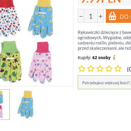
−
+
Rękawiczki dziecięce z baw
ogrodowych. Wygodne, oddyc
sadzeniu roślin, pieleniu, z
przed skaleczeniami, ale te
Kupiły:
62 osoby
(
Potrzebujesz większej ilości?