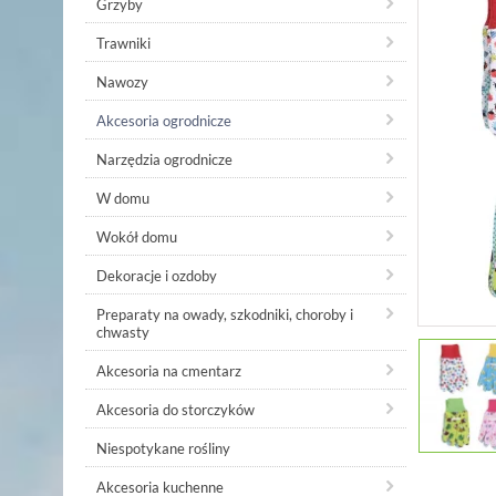
Grzyby
Trawniki
Nawozy
Akcesoria ogrodnicze
Narzędzia ogrodnicze
W domu
Wokół domu
Dekoracje i ozdoby
Preparaty na owady, szkodniki, choroby i
chwasty
Akcesoria na cmentarz
Akcesoria do storczyków
Niespotykane rośliny
Akcesoria kuchenne