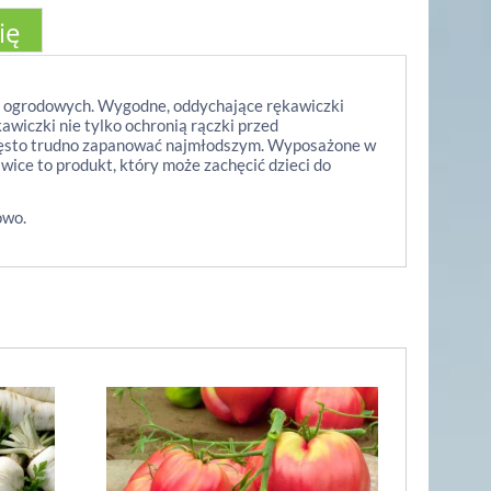
ię
c ogrodowych. Wygodne, oddychające rękawiczki
kawiczki nie tylko ochronią rączki przed
 często trudno zapanować najmłodszym. Wyposażone w
wice to produkt, który może zachęcić dzieci do
owo.