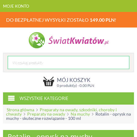
MOJE KONTO
DO BEZPŁATNEJ WYSYŁKI ZOSTAŁO
149.00
PLN
!
MÓJ KOSZYK
0 produkt(y) -
0.00
PLN
WSZYSTKIE KATEGORIE
Strona główna
Preparaty na owady, szkodniki, choroby i
chwasty
Preparaty na owady
Na muchy
Rotalin - oprysk na
muchy - skuteczne rozwiązanie - 100 ml
Rotalin - oprysk na muchy -