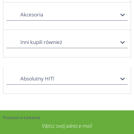
Akcesoria
Inni kupili również
Absolutny HIT!
Pozostań w kontakcie
Wpisz swój adres e-mail