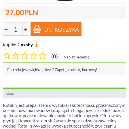
27.00
PLN
−
+
Kupiły:
2 osoby
(0)
Napisz recenzję
Potrzebujesz większej ilości? Zapytaj o ofertę hurtową!
Opis
Rotalin jest preparatem o wysokiej skuteczności, przeznaczonym
do eliminowania owadów latających i biegających. Środek można
aplikować przez malowanie powierzchni lub oprysk. Oferowany
płyn jest koncentratem służącym do sporządzania zawiesiny
wodnej. Rotalin wykazuje wysoką skuteczność w zwalczaniu