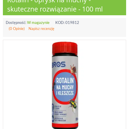
skuteczne rozwiązanie - 100 ml
Dostępność:
W magazynie
KOD:
019812
(0 Opinie)
Napisz recenzję