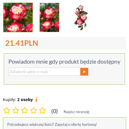
21.41
PLN
Powiadom mnie gdy produkt będzie dostępny
Kupiły:
2 osoby
(0)
Napisz recenzję
Potrzebujesz większej ilości? Zapytaj o ofertę hurtową!