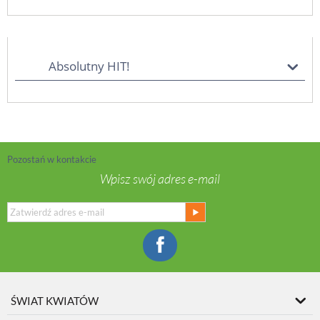
Absolutny HIT!
Pozostań w kontakcie
Wpisz swój adres e-mail
ŚWIAT KWIATÓW