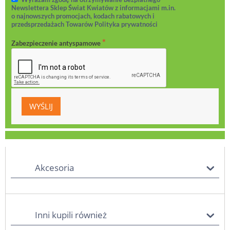
Newslettera Sklep Świat Kwiatów z informacjami m.in.
o najnowszych promocjach, kodach rabatowych i
przedsprzedażach Towarów Polityka prywatności
Zabezpieczenie antyspamowe
Akcesoria
Inni kupili również