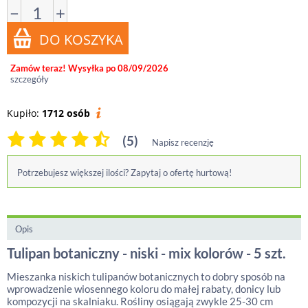
−
+
Zamów teraz! Wysyłka po 08/09/2026
szczegóły
Kupiło:
1712 osób
(5)
Napisz recenzję
Potrzebujesz większej ilości? Zapytaj o ofertę hurtową!
Opis
Tulipan botaniczny - niski - mix kolorów - 5 szt.
Mieszanka niskich tulipanów botanicznych to dobry sposób na
wprowadzenie wiosennego koloru do małej rabaty, donicy lub
kompozycji na skalniaku. Rośliny osiągają zwykle 25-30 cm