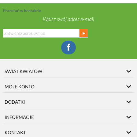
Pozostań w kontakcie
Wpisz swój adres e-mail
ŚWIAT KWIATÓW
MOJE KONTO
DODATKI
INFORMACJE
KONTAKT