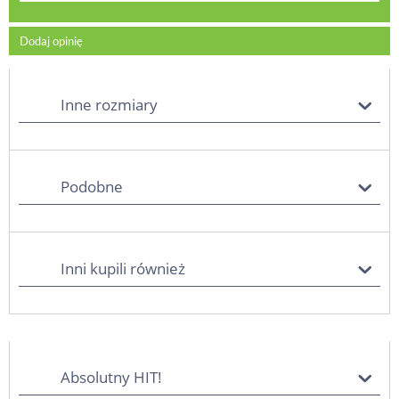
Dodaj opinię
Inne rozmiary
Podobne
Inni kupili również
Absolutny HIT!