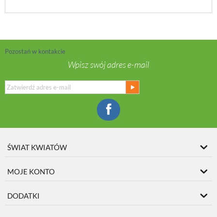
Pozostań w kontakcie
Wpisz swój adres e-mail
ŚWIAT KWIATÓW
MOJE KONTO
DODATKI