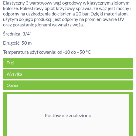
Elastyczny 3 warstwowy wąż ogrodowy w klasycznym zielonym
kolorze. Poliestrowy oplot krzyżowy sprawia, że wąż jest mocny i
odporny na uszkodzenia do ciśnienia 20 bar. Dzięki materiałom,
użytym do jego produkcji jest odporny na promieniowanie UV
oraz porastanie glonami wewnątrz węża.
Średnica: 3/4"
Długość: 50 m
Temperatura użytkowania: od -10 do +50 °C
Tagi
Wysyłka
Opinie
Postów nie znaleziono