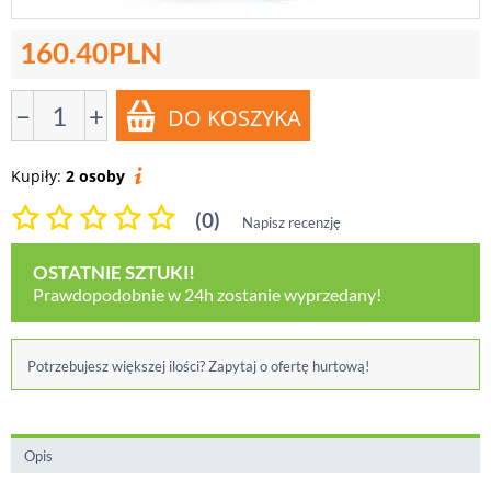
160.40
PLN
−
+
Kupiły:
2 osoby
(0)
Napisz recenzję
OSTATNIE SZTUKI!
Prawdopodobnie w 24h zostanie wyprzedany!
Potrzebujesz większej ilości? Zapytaj o ofertę hurtową!
Opis