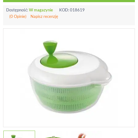
Dostępność:
W magazynie
KOD:
018619
(0 Opinie)
Napisz recenzję