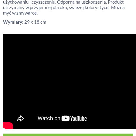
użytkowaniu i czyszczeniu. Odporna na uszkodzenia. Produkt
utrzymany w przyjemnej dla oka, świeżej kolorystyce. Można
myć w zmywarce.
Wymiary:
29 x 18 cm