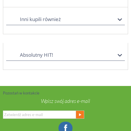
Inni kupili również
Absolutny HIT!
Pozostań w kontakcie
Wpisz swój adres e-mail