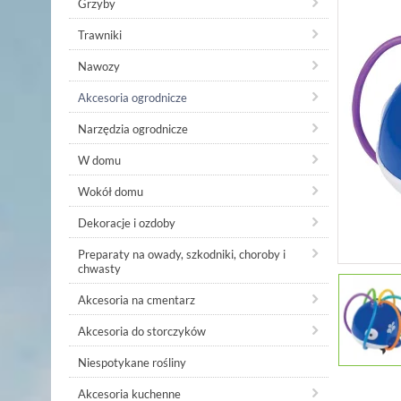
Grzyby
Trawniki
Nawozy
Akcesoria ogrodnicze
Narzędzia ogrodnicze
W domu
Wokół domu
Dekoracje i ozdoby
Preparaty na owady, szkodniki, choroby i
chwasty
Akcesoria na cmentarz
Akcesoria do storczyków
Niespotykane rośliny
Akcesoria kuchenne