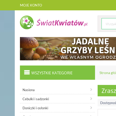
MOJE KONTO
WSZYSTKIE KATEGORIE
Strona gł
Zras
Nasiona
Cebulki i sadzonki
Dostępnoś
Doniczki i osłonki