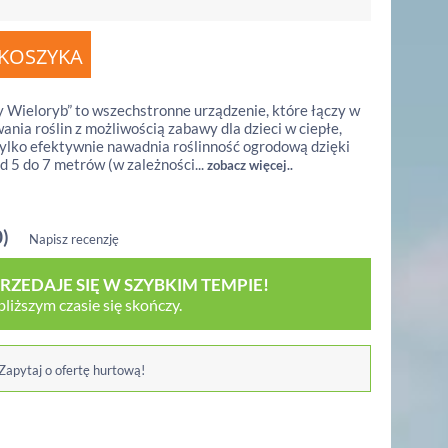
 Wieloryb” to wszechstronne urządzenie, które łączy w
ania roślin z możliwością zabawy dla dzieci w ciepłe,
e tylko efektywnie nawadnia roślinność ogrodową dzięki
5 do 7 metrów (w zależności...
zobacz więcej..
0)
Napisz recenzję
ZEDAJE SIĘ W SZYBKIM TEMPIE!
iższym czasie się skończy.
 Zapytaj o ofertę hurtową!