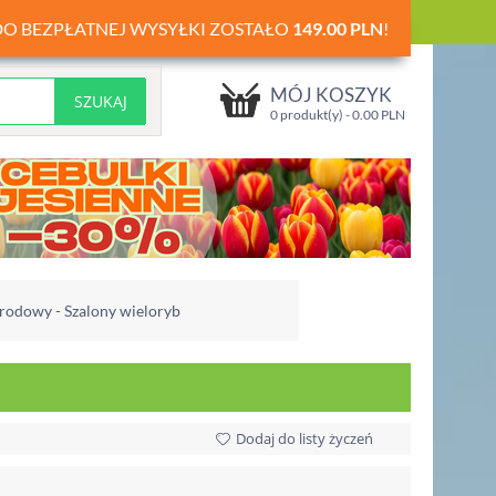
DO BEZPŁATNEJ WYSYŁKI ZOSTAŁO
149.00
PLN
!
MÓJ KOSZYK
0 produkt(y) -
0.00
PLN
rodowy - Szalony wieloryb
Dodaj do listy życzeń