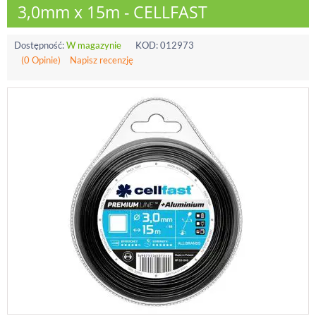
3,0mm x 15m - CELLFAST
Dostępność:
W magazynie
KOD:
012973
(0 Opinie)
Napisz recenzję