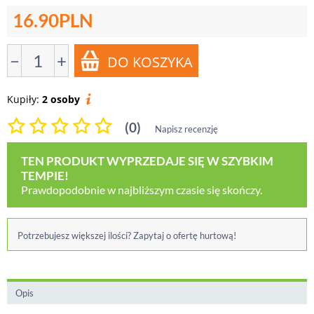
16.90
PLN
−
+
Kupiły:
2 osoby
(0)
Napisz recenzję
TEN PRODUKT WYPRZEDAJE SIĘ W SZYBKIM
TEMPIE!
Prawdopodobnie w najbliższym czasie się skończy.
Potrzebujesz większej ilości? Zapytaj o ofertę hurtową!
Opis