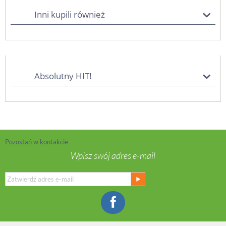
Inni kupili również
Absolutny HIT!
Pozostań w kontakcie
Wpisz swój adres e-mail