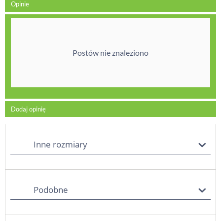
Opinie
Postów nie znaleziono
Dodaj opinię
Inne rozmiary
Podobne