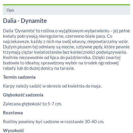
Opis
Dalia - Dynamite
Dalia 'Dynamite' to roślina o wyjątkowym wybarwieniu – jej pełne
kwiaty pokrywają nieregularne, czerwono-białe pasy. Co
najciekawsze, każdy z nich ma swój własny, niepowtarzalny wzór.
Dużym plusem tej odmiany są mocne, sztywne pędy, które pewnie
trzymają ciężar kwiatostanów bez konieczności podwiązywania.
Kwitnie niezawodnie od lipca do października. Dzięki zwartej
budowie to idealny, sprawdzony wybór na środek ogrodowej
rabaty lub do dużej donicy na tarasie.
Termin sadzenia
Karpy należy sadzić w okresie od kwietnia do maja.
Głębokość sadzenia
Zalecana głębokość to 5-7 cm.
Rozstawa
Rośliny powinny być sadzone w rozstawie 30-40 cm.
Wysokość