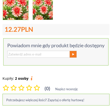
12.27
PLN
Powiadom mnie gdy produkt będzie dostępny
Kupiły:
2 osoby
(0)
Napisz recenzję
Potrzebujesz większej ilości? Zapytaj o ofertę hurtową!