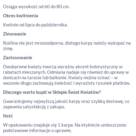
Osiąga wysokość od 60 do 80 cm.
Okres kwitnienia
Kwitnie od lipca do października.
Zimowanie
Roślina nie jest mrozoodporna, dlatego karpy należy wykopać na
zimę.
Zastosowanie
Dwubarwne kwiaty tworzą wyraźny akcent kolorystyczny w
rabatach mieszanych. Odmiana nadaje się również do uprawy w
donicach na tarasie lub balkonie. Kwiaty można ścinać – w
wazonie długo zachowują świeżość i wyrazisty rysunek płatków.
Dlaczego warto kupić w Sklepie Świat Kwiatów?
Gwarantujemy najwyższą jakość karpy oraz szybką dostawę, co
zapewnia satysfakcję z zakupu.
Ilość
W opakowaniu znajduje się 1 karpa. Na etykiecie umieszczono
podstawowe informacje o uprawie.