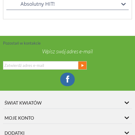
Absolutny HIT!
Pozostań w kontakcie
Wpisz swój adres e-mail
ŚWIAT KWIATÓW
MOJE KONTO
DODATKI