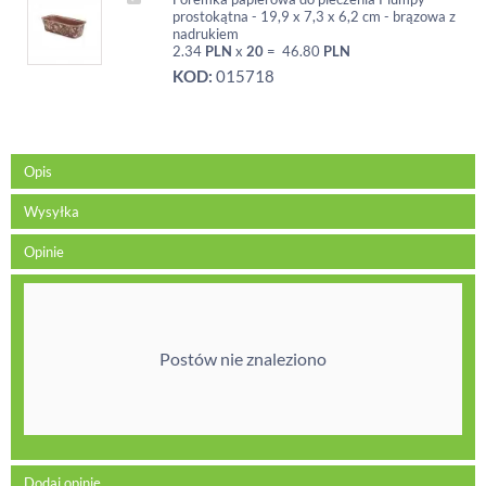
prostokątna - 19,9 x 7,3 x 6,2 cm - brązowa z
nadrukiem
2.34
PLN
x
20
=
46.80
PLN
KOD:
015718
Opis
Wysyłka
Opinie
Postów nie znaleziono
Dodaj opinię