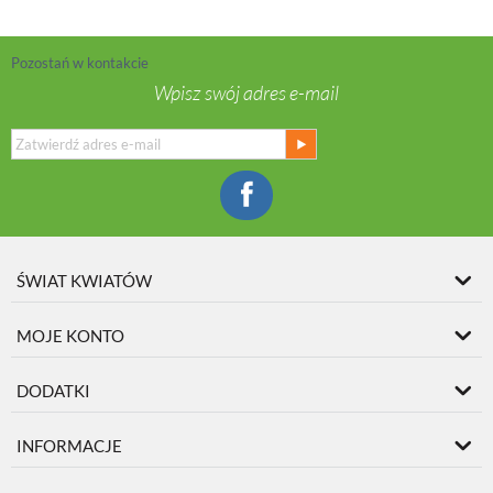
Pozostań w kontakcie
Wpisz swój adres e-mail
ŚWIAT KWIATÓW
MOJE KONTO
DODATKI
INFORMACJE