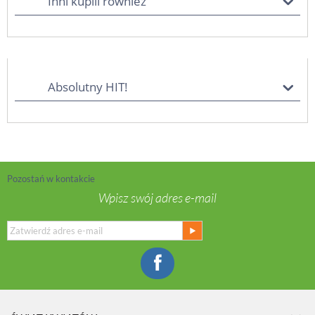
Inni kupili również
Absolutny HIT!
Pozostań w kontakcie
Wpisz swój adres e-mail