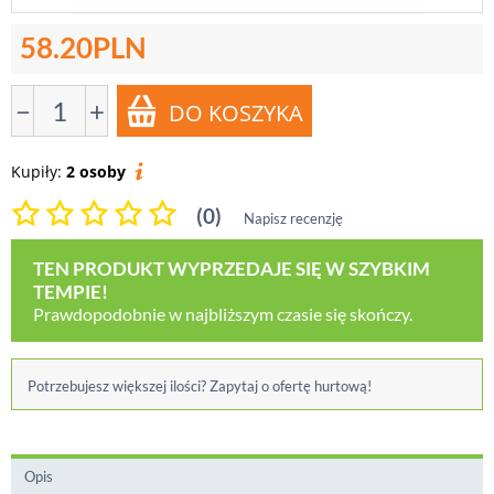
58.20
PLN
−
+
Kupiły:
2 osoby
(0)
Napisz recenzję
TEN PRODUKT WYPRZEDAJE SIĘ W SZYBKIM
TEMPIE!
Prawdopodobnie w najbliższym czasie się skończy.
Potrzebujesz większej ilości? Zapytaj o ofertę hurtową!
Opis