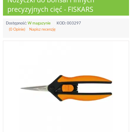
precyzyjnych cięć - FISKARS
Dostępność:
W magazynie
KOD:
003297
(0 Opinie)
Napisz recenzję