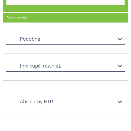
Dodaj opinię
Podobne
Inni kupili również
Absolutny HIT!