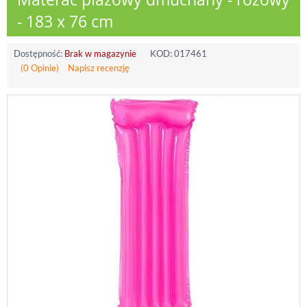
- 183 x 76 cm
Dostępność:
Brak w magazynie
KOD:
017461
(0 Opinie)
Napisz recenzję