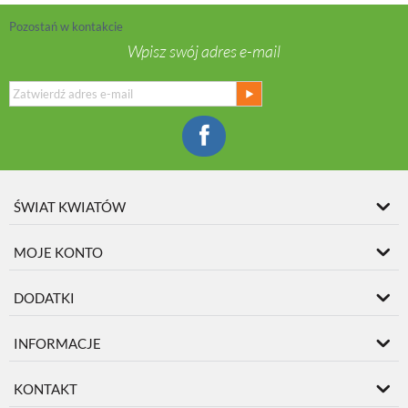
Pozostań w kontakcie
Wpisz swój adres e-mail
ŚWIAT KWIATÓW
MOJE KONTO
DODATKI
INFORMACJE
KONTAKT