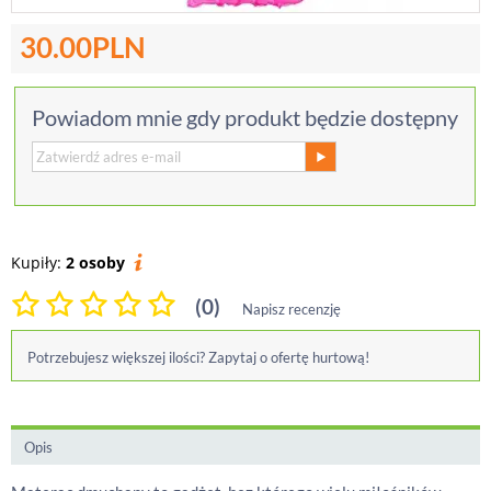
30.00
PLN
Powiadom mnie gdy produkt będzie dostępny
Kupiły:
2 osoby
(0)
Napisz recenzję
Potrzebujesz większej ilości? Zapytaj o ofertę hurtową!
Opis