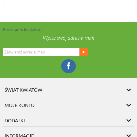
Pozostań w kontakcie
Wpisz swój adres e-mail
ŚWIAT KWIATÓW
MOJE KONTO
DODATKI
INFORMACJE