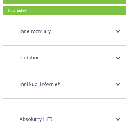
Dodaj opinię
Inne rozmiary
Podobne
Inni kupili również
Absolutny HIT!