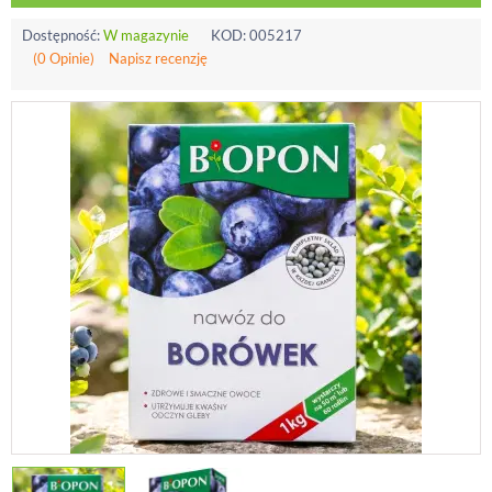
Dostępność:
W magazynie
KOD:
005217
(0 Opinie)
Napisz recenzję