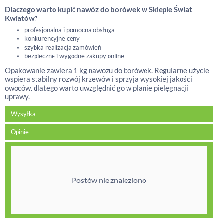
Dlaczego warto kupić nawóz do borówek w Sklepie Świat
Kwiatów?
profesjonalna i pomocna obsługa
konkurencyjne ceny
szybka realizacja zamówień
bezpieczne i wygodne zakupy online
Opakowanie zawiera 1 kg nawozu do borówek. Regularne użycie
wspiera stabilny rozwój krzewów i sprzyja wysokiej jakości
owoców, dlatego warto uwzględnić go w planie pielęgnacji
uprawy.
Wysyłka
Opinie
Postów nie znaleziono