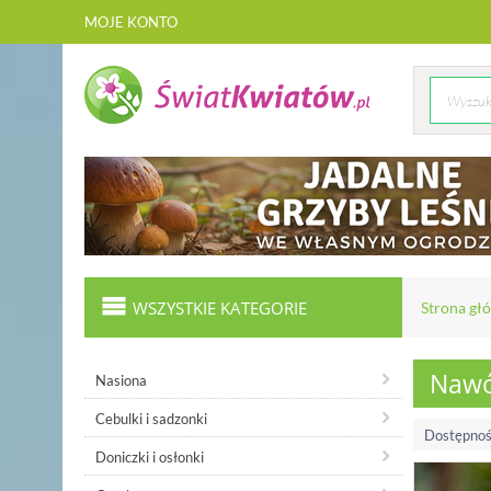
MOJE KONTO
WSZYSTKIE KATEGORIE
Strona gł
Nawóz
Nasiona
Cebulki i sadzonki
Dostępnoś
Doniczki i osłonki