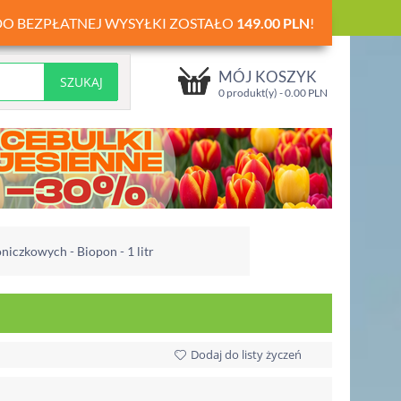
DO BEZPŁATNEJ WYSYŁKI ZOSTAŁO
149.00
PLN
!
MÓJ KOSZYK
0 produkt(y) -
0.00
PLN
niczkowych - Biopon - 1 litr
Dodaj do listy życzeń