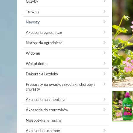
Grzyby
Trawniki
Nawozy
Akcesoria ogrodnicze
Narzędzia ogrodnicze
W domu
Wokół domu
Dekoracje i ozdoby
Preparaty na owady, szkodniki, choroby i
chwasty
Akcesoria na cmentarz
Akcesoria do storczyków
Niespotykane rośliny
Akcesoria kuchenne