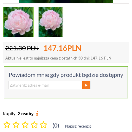
147.16
PLN
221.30
PLN
Aktualnie jest to najniższa cena z ostatnich 30 dni:
147.16
PLN
Powiadom mnie gdy produkt będzie dostępny
Kupiły:
2 osoby
(0)
Napisz recenzję