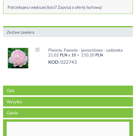
Potrzebujesz większej ilości? Zapytaj o ofertę hurtową!
Zestaw zawiera
Piwonia, Paeonia - jasnoróżowa - sadzonka
21.02
PLN
x
10
=
210.20
PLN
KOD:
022743
Opis
Wysyłka
Opinie