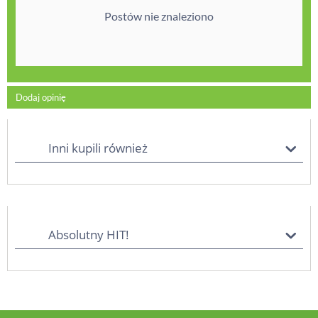
Postów nie znaleziono
Dodaj opinię
Inni kupili również
Absolutny HIT!