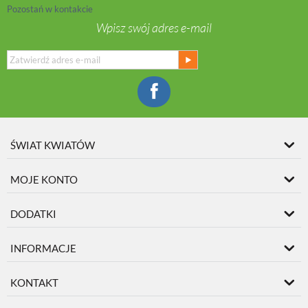
Pozostań w kontakcie
Wpisz swój adres e-mail
ŚWIAT KWIATÓW
MOJE KONTO
DODATKI
INFORMACJE
KONTAKT