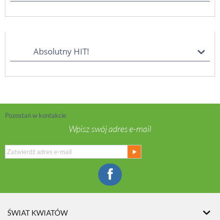
Absolutny HIT!
Pozostań w kontakcie
Wpisz swój adres e-mail
ŚWIAT KWIATÓW