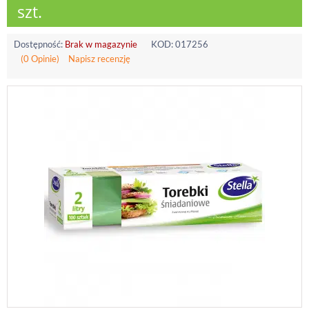
szt.
Dostępność:
Brak w magazynie
KOD:
017256
(0 Opinie)
Napisz recenzję