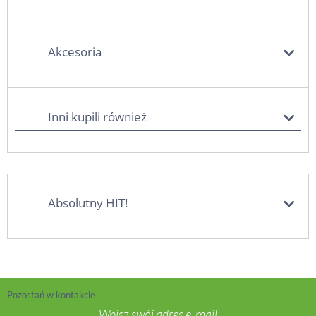
Akcesoria
Inni kupili również
Absolutny HIT!
Pozostań w kontakcie
Wpisz swój adres e-mail