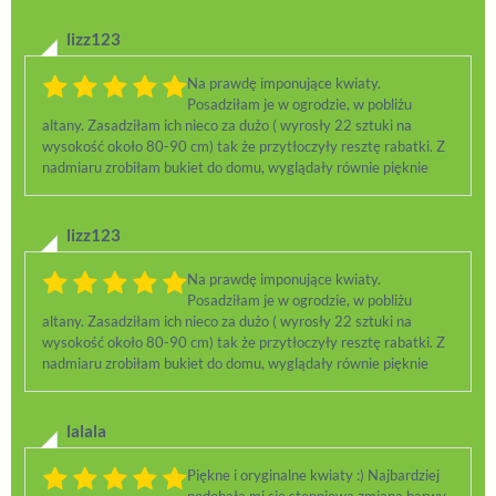
lizz123
Na prawdę imponujące kwiaty.
Posadziłam je w ogrodzie, w pobliżu
altany. Zasadziłam ich nieco za dużo ( wyrosły 22 sztuki na
wysokość około 80-90 cm) tak że przytłoczyły resztę rabatki. Z
nadmiaru zrobiłam bukiet do domu, wyglądały równie pięknie
lizz123
Na prawdę imponujące kwiaty.
Posadziłam je w ogrodzie, w pobliżu
altany. Zasadziłam ich nieco za dużo ( wyrosły 22 sztuki na
wysokość około 80-90 cm) tak że przytłoczyły resztę rabatki. Z
nadmiaru zrobiłam bukiet do domu, wyglądały równie pięknie
lalala
Piękne i oryginalne kwiaty :) Najbardziej