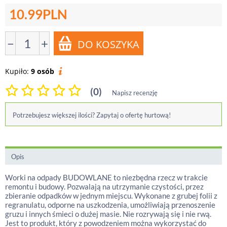
10.99
PLN
−
+
Kupiło:
9 osób
(0)
Napisz recenzję
Potrzebujesz większej ilości? Zapytaj o ofertę hurtową!
Opis
Worki na odpady BUDOWLANE to niezbędna rzecz w trakcie
remontu i budowy. Pozwalają na utrzymanie czystości, przez
zbieranie odpadków w jednym miejscu. Wykonane z grubej folii z
regranulatu, odporne na uszkodzenia, umożliwiają przenoszenie
gruzu i innych śmieci o dużej masie. Nie rozrywają się i nie rwą.
Jest to produkt, który z powodzeniem można wykorzystać do