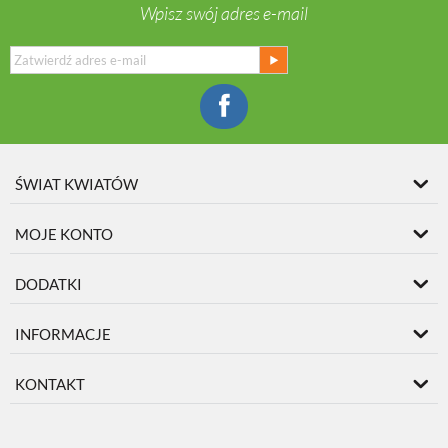
Wpisz swój adres e-mail
ŚWIAT KWIATÓW
MOJE KONTO
DODATKI
INFORMACJE
KONTAKT