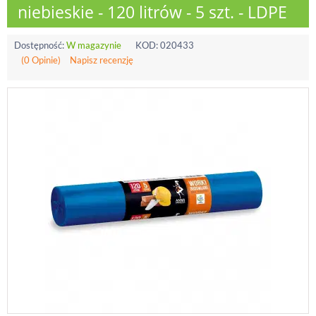
niebieskie - 120 litrów - 5 szt. - LDPE
Dostępność:
W magazynie
KOD:
020433
(0 Opinie)
Napisz recenzję