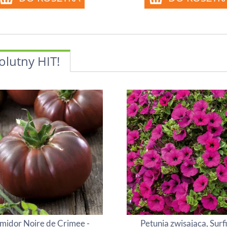
olutny HIT!
midor Noire de Crimee -
Petunia zwisająca, Surf