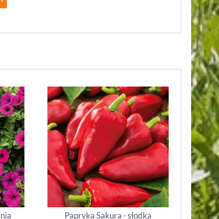
inia
Papryka Sakura - słodka