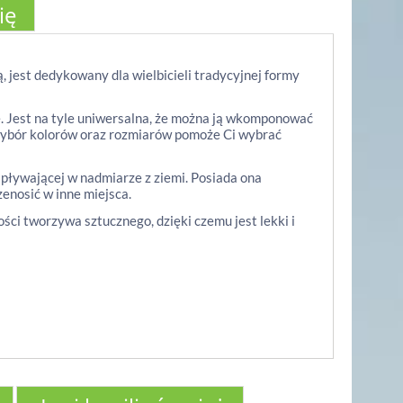
ię
 jest dedykowany dla wielbicieli tradycyjnej formy
. Jest na tyle uniwersalna, że można ją wkomponować
wybór kolorów oraz rozmiarów pomoże Ci wybrać
pływającej w nadmiarze z ziemi. Posiada ona
zenosić w inne miejsca.
ci tworzywa sztucznego, dzięki czemu jest lekki i