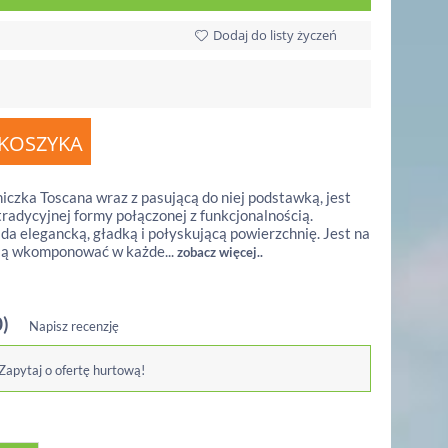
Dodaj do listy życzeń
iczka Toscana wraz z pasującą do niej podstawką, jest
tradycyjnej formy połączonej z funkcjonalnością.
a elegancką, gładką i połyskującą powierzchnię. Jest na
 ją wkomponować w każde...
zobacz więcej..
0)
Napisz recenzję
 Zapytaj o ofertę hurtową!