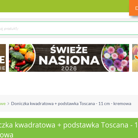
owe
Doniczka kwadratowa + podstawka Toscana - 11 cm - kremowa
czka kwadratowa + podstawka Toscana - 1
mowa