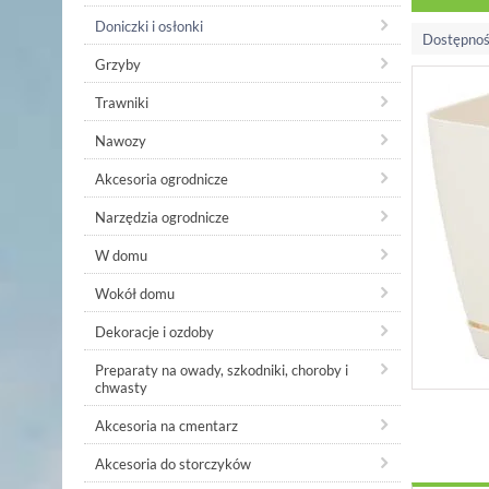
Doniczki i osłonki
Dostępnoś
Grzyby
Trawniki
Nawozy
Akcesoria ogrodnicze
Narzędzia ogrodnicze
W domu
Wokół domu
Dekoracje i ozdoby
Preparaty na owady, szkodniki, choroby i
chwasty
Akcesoria na cmentarz
Akcesoria do storczyków