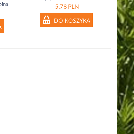
bina
5.78
PLN