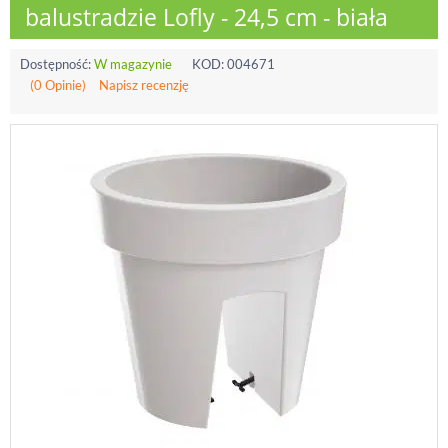
balustradzie Lofly - 24,5 cm - biała
Dostępność:
W magazynie
KOD:
004671
(0 Opinie)
Napisz recenzję