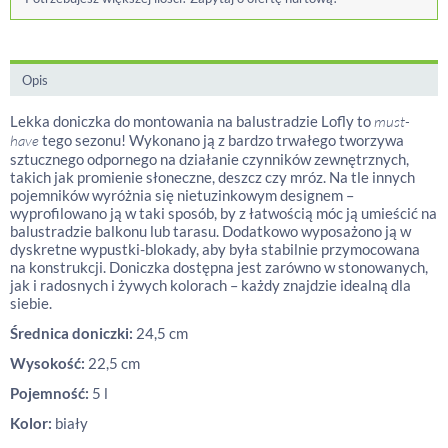
Opis
Lekka doniczka do montowania na balustradzie Lofly to
must-
have
tego sezonu! Wykonano ją z bardzo trwałego tworzywa
sztucznego odpornego na działanie czynników zewnętrznych,
takich jak promienie słoneczne, deszcz czy mróz. Na tle innych
pojemników wyróżnia się nietuzinkowym designem –
wyprofilowano ją w taki sposób, by z łatwością móc ją umieścić na
balustradzie balkonu lub tarasu. Dodatkowo wyposażono ją w
dyskretne wypustki-blokady, aby była stabilnie przymocowana
na konstrukcji. Doniczka dostępna jest zarówno w stonowanych,
jak i radosnych i żywych kolorach – każdy znajdzie idealną dla
siebie.
Średnica doniczki:
24,5 cm
Wysokość:
22,5 cm
Pojemność:
5 l
Kolor:
biały