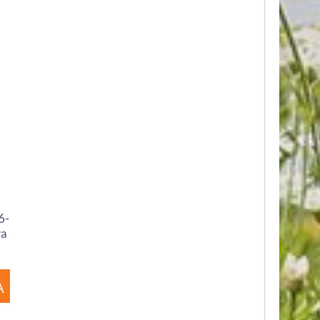
6-
wa