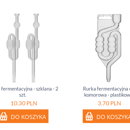
 fermentacyjna - szklana - 2
Rurka fermentacyjna 
szt.
komorowa - plastiko
10.30
PLN
3.70
PLN