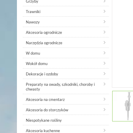
Grzyby
Trawniki
Nawozy
Akcesoria ogrodnicze
Narzędzia ogrodnicze
W domu
Wokół domu
Dekoracje i ozdoby
Preparaty na owady, szkodniki, choroby i
chwasty
Akcesoria na cmentarz
Akcesoria do storczyków
Niespotykane rośliny
Akcesoria kuchenne