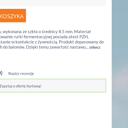
, wykonana ze szkła o średnicy 8.5 mm. Materiał
wanie rurki fermentacyjnej posiada atest PZH,
stanie w kontakcie z żywnością. Produkt dopasowany do
 do balonów. Dzięki temu zawartość nastawu...
zobacz
0)
Napisz recenzję
 Zapytaj o ofertę hurtową!