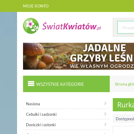
MOJE KONTO
WSZYSTKIE KATEGORIE
Strona gł
Rurka
Nasiona
Cebulki i sadzonki
Dostępnoś
Doniczki i osłonki