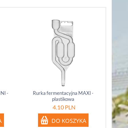
NI -
Rurka fermentacyjna MAXI -
plastikowa
4.10
PLN