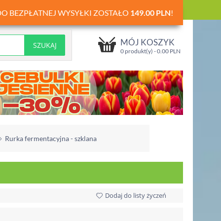
DO BEZPŁATNEJ WYSYŁKI ZOSTAŁO
149.00
PLN
!
MÓJ KOSZYK
0 produkt(y) -
0.00
PLN
Rurka fermentacyjna - szklana
Dodaj do listy życzeń