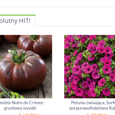
olutny HIT!
midor Noire de Crimee -
Petunia zwisająca, Surf
gruntowy wysoki
purpurowofioletowa Ru