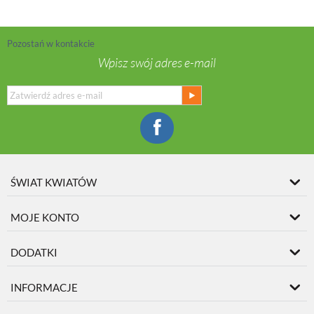
Pozostań w kontakcie
Wpisz swój adres e-mail
ŚWIAT KWIATÓW
MOJE KONTO
DODATKI
INFORMACJE