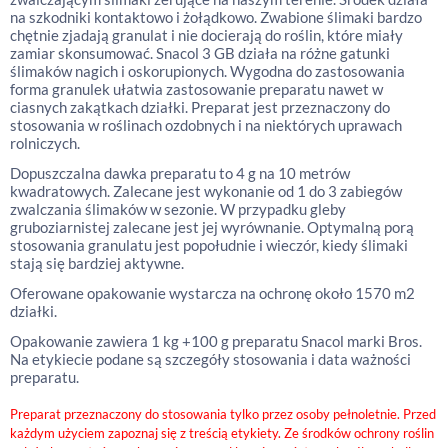
na szkodniki kontaktowo i żołądkowo. Zwabione ślimaki bardzo
chętnie zjadają granulat i nie docierają do roślin, które miały
zamiar skonsumować. Snacol 3 GB działa na różne gatunki
ślimaków nagich i oskorupionych. Wygodna do zastosowania
forma granulek ułatwia zastosowanie preparatu nawet w
ciasnych zakątkach działki. Preparat jest przeznaczony do
stosowania w roślinach ozdobnych i na niektórych uprawach
rolniczych.
Dopuszczalna dawka preparatu to 4 g na 10 metrów
kwadratowych. Zalecane jest wykonanie od 1 do 3 zabiegów
zwalczania ślimaków w sezonie. W przypadku gleby
gruboziarnistej zalecane jest jej wyrównanie. Optymalną porą
stosowania granulatu jest popołudnie i wieczór, kiedy ślimaki
stają się bardziej aktywne.
Oferowane opakowanie wystarcza na ochronę około 1570 m2
działki.
Opakowanie zawiera 1 kg +100 g preparatu Snacol marki Bros.
Na etykiecie podane są szczegóły stosowania i data ważności
preparatu.
Preparat przeznaczony do stosowania tylko przez osoby pełnoletnie. Przed
każdym użyciem zapoznaj się z treścią etykiety. Ze środków ochrony roślin