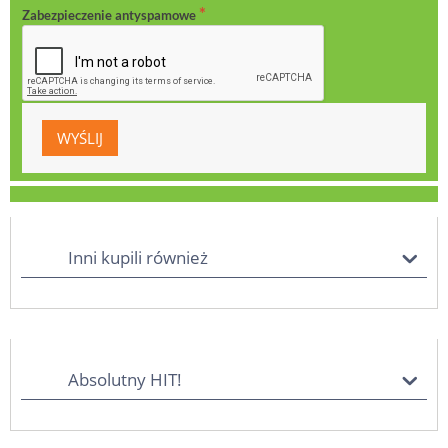
Zabezpieczenie antyspamowe
Inni kupili również
Absolutny HIT!