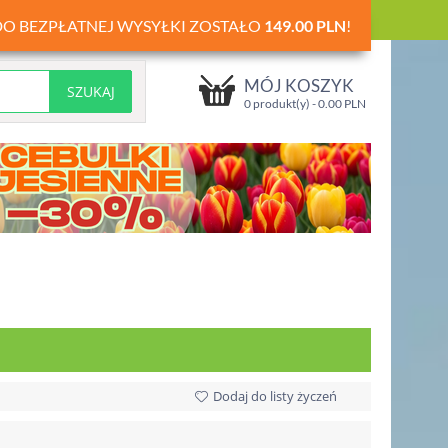
DO BEZPŁATNEJ WYSYŁKI ZOSTAŁO
149.00
PLN
!
MÓJ KOSZYK
0 produkt(y) -
0.00
PLN
Dodaj do listy życzeń