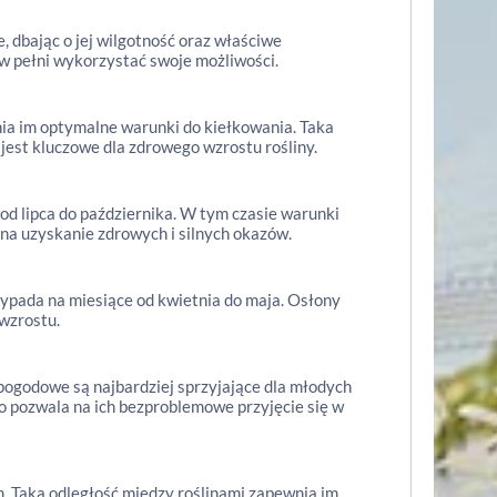
 dbając o jej wilgotność oraz właściwe
 w pełni wykorzystać swoje możliwości.
nia im optymalne warunki do kiełkowania. Taka
jest kluczowe dla zdrowego wzrostu rośliny.
 od lipca do października. W tym czasie warunki
na uzyskanie zdrowych i silnych okazów.
rzypada na miesiące od kwietnia do maja. Osłony
 wzrostu.
 pogodowe są najbardziej sprzyjające dla młodych
co pozwala na ich bezproblemowe przyjęcie się w
. Taka odległość między roślinami zapewnia im