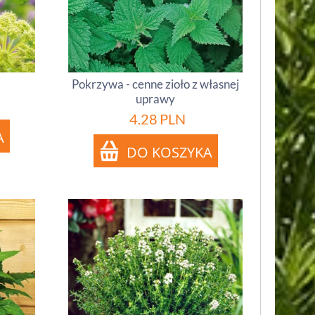
Pokrzywa - cenne zioło z własnej
uprawy
4.28
PLN