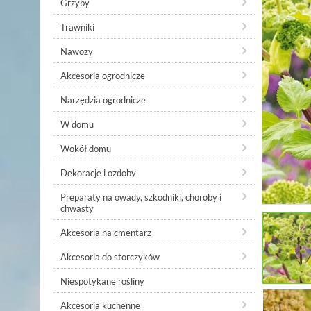
Grzyby
Trawniki
Nawozy
Akcesoria ogrodnicze
Narzędzia ogrodnicze
W domu
Wokół domu
Dekoracje i ozdoby
Preparaty na owady, szkodniki, choroby i
chwasty
Akcesoria na cmentarz
Akcesoria do storczyków
Niespotykane rośliny
Akcesoria kuchenne