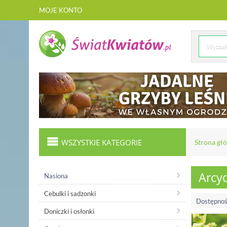
MOJE KONTO
WSZYSTKIE KATEGORIE
Strona gł
Arcyd
Nasiona
Cebulki i sadzonki
Dostępnoś
Doniczki i osłonki