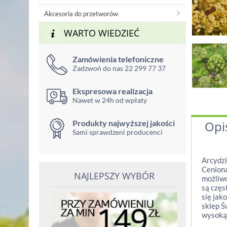
Akcesoria do przetworów
WARTO WIEDZIEĆ
Zamówienia telefoniczne
Zadzwoń do nas 22 299 77 37
Ekspresowa realizacja
Nawet w 24h od wpłaty
Produkty najwyższej jakości
Opi
Sami sprawdzeni producenci
Arcydzi
Ceniona
NAJLEPSZY WYBÓR
możliwo
są częs
się jak
sklep Ś
wysoką 