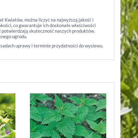
at Kwiatów, można liczyć na najwyższą jakość i
ości, co gwarantuje ich doskonałe właściwości
ci potwierdzają skuteczność naszych produktów.
knego ogrodu.
asadach uprawy i terminie przydatności do wysiewu.