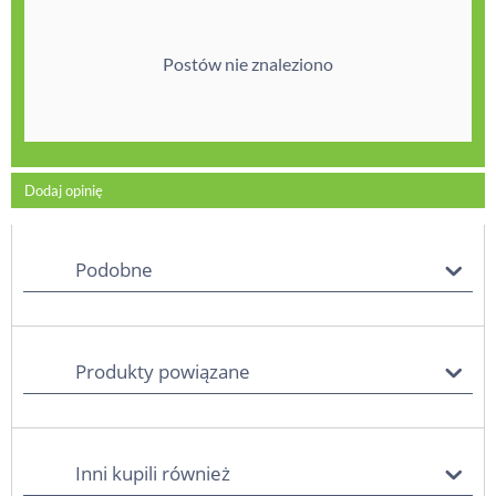
Postów nie znaleziono
Dodaj opinię
Podobne
Produkty powiązane
Inni kupili również