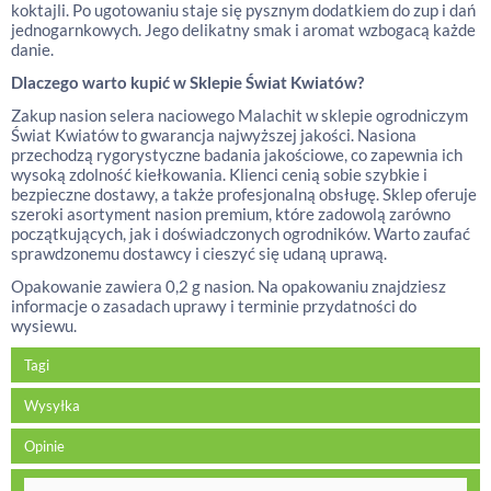
koktajli. Po ugotowaniu staje się pysznym dodatkiem do zup i dań
jednogarnkowych. Jego delikatny smak i aromat wzbogacą każde
danie.
Dlaczego warto kupić w Sklepie Świat Kwiatów?
Zakup nasion selera naciowego Malachit w sklepie ogrodniczym
Świat Kwiatów to gwarancja najwyższej jakości. Nasiona
przechodzą rygorystyczne badania jakościowe, co zapewnia ich
wysoką zdolność kiełkowania. Klienci cenią sobie szybkie i
bezpieczne dostawy, a także profesjonalną obsługę. Sklep oferuje
szeroki asortyment nasion premium, które zadowolą zarówno
początkujących, jak i doświadczonych ogrodników. Warto zaufać
sprawdzonemu dostawcy i cieszyć się udaną uprawą.
Opakowanie zawiera 0,2 g nasion. Na opakowaniu znajdziesz
informacje o zasadach uprawy i terminie przydatności do
wysiewu.
Tagi
Wysyłka
Opinie