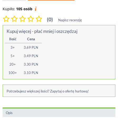
Kupiło:
105 osób
(0)
Napisz recenzję
Kupuj więcej - płać mniej i oszczędzaj
Ilość
Cena
3+
3.69
PLN
5+
3.49
PLN
20+
3.30
PLN
100+
3.10
PLN
Potrzebujesz większej ilości? Zapytaj o ofertę hurtową!
Opis