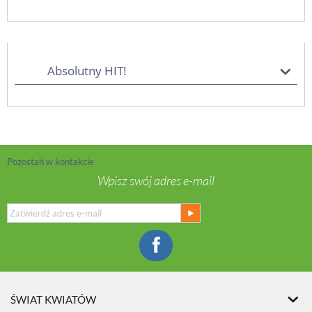
Absolutny HIT!
Pozostań w kontakcie
Wpisz swój adres e-mail
ŚWIAT KWIATÓW