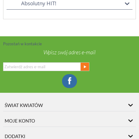
Absolutny HIT!
Pozostań w kontakcie
Wpisz swój adres e-mail
ŚWIAT KWIATÓW
MOJE KONTO
DODATKI