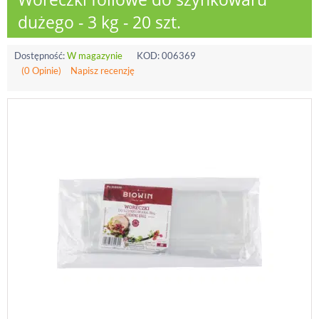
dużego - 3 kg - 20 szt.
Dostępność:
W magazynie
KOD:
006369
(0 Opinie)
Napisz recenzję