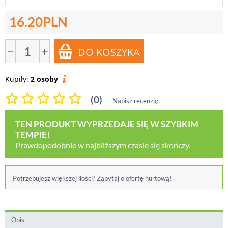
16.20
PLN
−
+
Kupiły:
2 osoby
(0)
Napisz recenzję
TEN PRODUKT WYPRZEDAJE SIĘ W SZYBKIM
TEMPIE!
Prawdopodobnie w najbliższym czasie się skończy.
Potrzebujesz większej ilości? Zapytaj o ofertę hurtową!
Opis